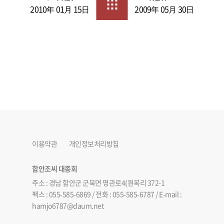
2010年 01月 15日
2009年 05月 30日
이용약관
개인정보처리방침
함안조씨 대종회
주소 : 경남 함안군 군북면 명관로4(원복리 372-1
팩스 : 055-585-6869 / 전화 : 055-585-6787 / E-mail :
hamjo6787@daum.net