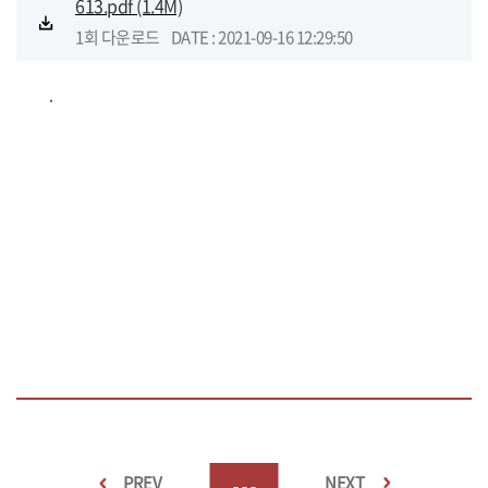
613.pdf
(1.4M)
참여마당
1회 다운로드
DATE : 2021-09-16 12:29:50
.
PREV
NEXT